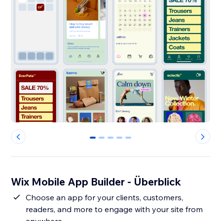
0
1
2
3
4
Wix Mobile App Builder - Überblick
Choose an app for your clients, customers,
readers, and more to engage with your site from