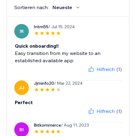
Sortieren nach:
Neueste
Iritm55
/ Jul 15, 2024
IR
Quick onboarding!!
Easy transition from my website to an
established available app
Hilfreich
(1)
Jjminfo20
/ Mar 22, 2024
JJ
Perfect
Hilfreich
(1)
Bitkommerce
/ Aug 11, 2023
BI