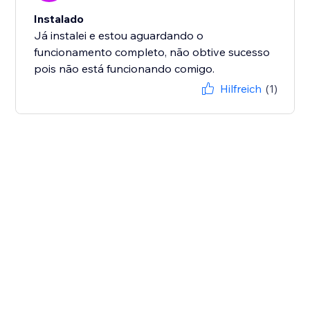
Instalado
Já instalei e estou aguardando o
funcionamento completo, não obtive sucesso
pois não está funcionando comigo.
Hilfreich
(1)