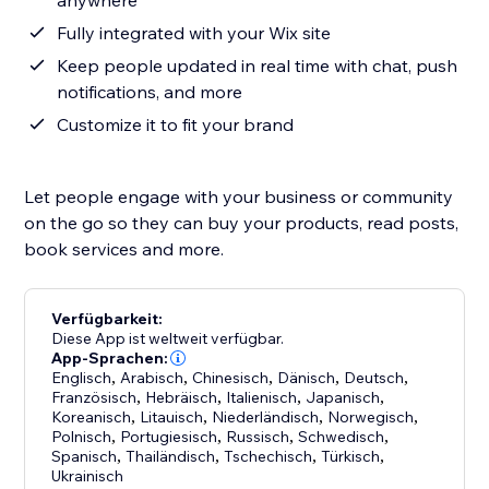
anywhere
Fully integrated with your Wix site
Keep people updated in real time with chat, push
notifications, and more
Customize it to fit your brand
Let people engage with your business or community
on the go so they can buy your products, read posts,
book services and more.
Verfügbarkeit:
Diese App ist weltweit verfügbar.
App-Sprachen:
Englisch
,
Arabisch
,
Chinesisch
,
Dänisch
,
Deutsch
,
Französisch
,
Hebräisch
,
Italienisch
,
Japanisch
,
Koreanisch
,
Litauisch
,
Niederländisch
,
Norwegisch
,
Polnisch
,
Portugiesisch
,
Russisch
,
Schwedisch
,
Spanisch
,
Thailändisch
,
Tschechisch
,
Türkisch
,
Ukrainisch