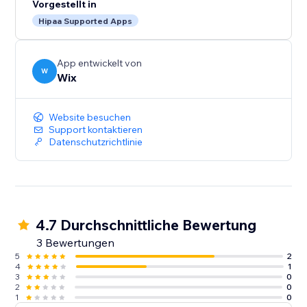
Vorgestellt in
Hipaa Supported Apps
App entwickelt von
W
Wix
Website besuchen
Support kontaktieren
Datenschutzrichtlinie
4.7 Durchschnittliche Bewertung
3 Bewertungen
5
2
4
1
3
0
2
0
1
0