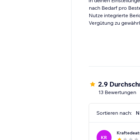
in deinen Einstellung
nach Bedarf pro Beste
Nutze integrierte Beri
Vergütung zu gewährl
2.9 Durchsch
13 Bewertungen
Sortieren nach:
N
Kraftedeat
KR