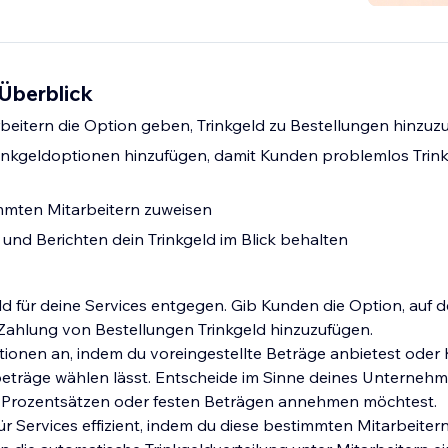
 Überblick
eitern die Option geben, Trinkgeld zu Bestellungen hinzuz
rinkgeldoptionen hinzufügen, damit Kunden problemlos Trin
mmten Mitarbeitern zuweisen
und Berichten dein Trinkgeld im Blick behalten
ld für deine Services entgegen. Gib Kunden die Option, auf d
 Zahlung von Bestellungen Trinkgeld hinzuzufügen.
tionen an, indem du voreingestellte Beträge anbietest oder
dbeträge wählen lässt. Entscheide im Sinne deines Unterneh
n Prozentsätzen oder festen Beträgen annehmen möchtest.
ür Services effizient, indem du diese bestimmten Mitarbeitern