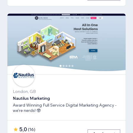
London, GB
Nautilus Marketing
Award Winning Full Service Digital Marketing Agency -
we're nerds! 🤓
5,0
(
16
)