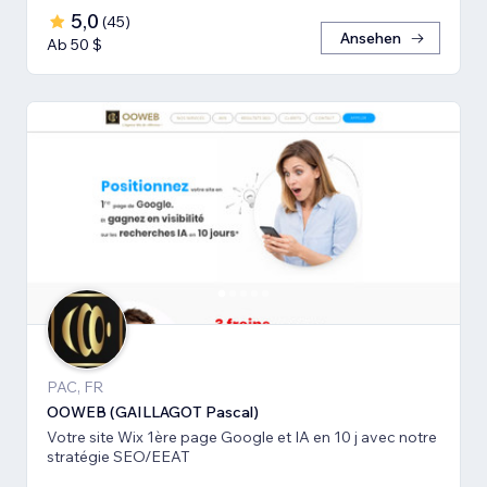
5,0
(
45
)
Ansehen
Ab 50 $
PAC, FR
OOWEB (GAILLAGOT Pascal)
Votre site Wix 1ère page Google et IA en 10 j avec notre
stratégie SEO/EEAT