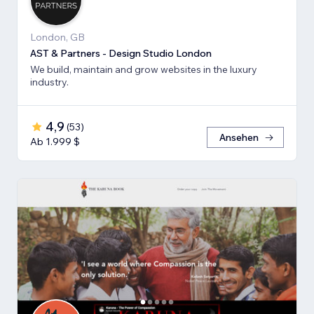
London, GB
AST & Partners - Design Studio London
We build, maintain and grow websites in the luxury
industry.
4,9
(
53
)
Ansehen
Ab 1.999 $