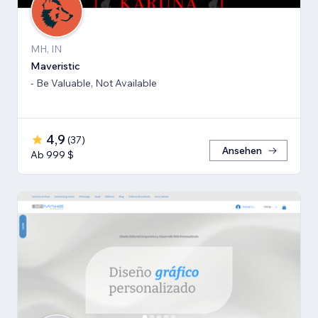
MH, IN
Maveristic
- Be Valuable, Not Available
4,9
(
37
)
Ansehen
Ab 999 $