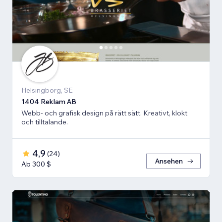
Helsingborg, SE
1404 Reklam AB
Webb- och grafisk design på rätt sätt. Kreativt, klokt
och tilltalande.
4,9
(
24
)
Ansehen
Ab 300 $