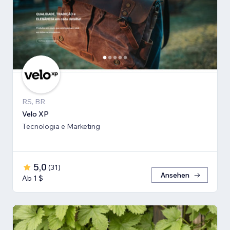
RS, BR
Velo XP
Tecnologia e Marketing
5,0
(
31
)
Ansehen
Ab 1 $