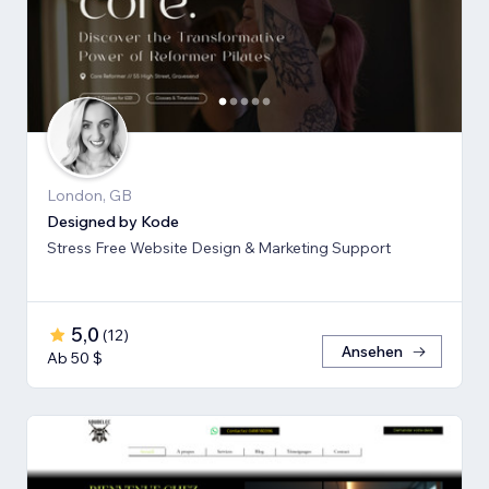
London, GB
Designed by Kode
Stress Free Website Design & Marketing Support
5,0
(
12
)
Ansehen
Ab 50 $