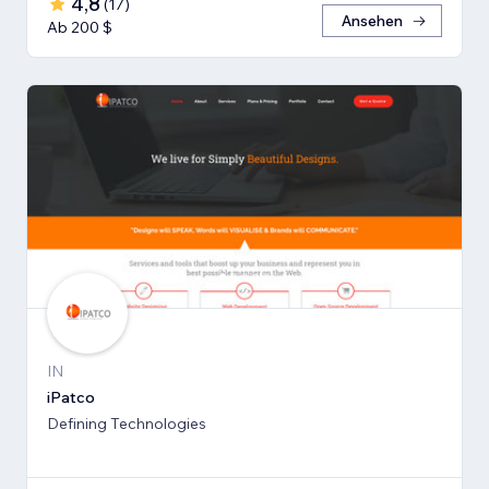
4,8
(
17
)
Ansehen
Ab 200 $
IN
iPatco
Defining Technologies