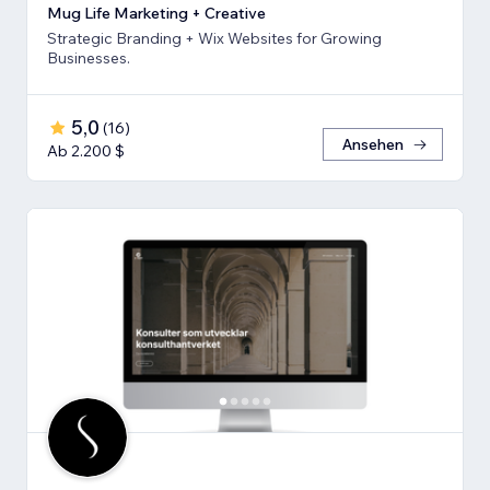
Mug Life Marketing + Creative
Strategic Branding + Wix Websites for Growing
Businesses.
5,0
(
16
)
Ansehen
Ab 2.200 $