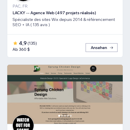
PAC, FR
LACKY -- Agence Web (497 projets réalisés)
Spécialiste des sites Wix depuis 2014 & référencement
SEO + IA ( 135 avis )
4,9
(
135
)
Ansehen
Ab 360 $