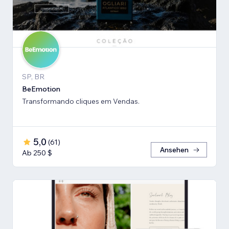
SP, BR
BeEmotion
Transformando cliques em Vendas.
5,0
(
61
)
Ansehen
Ab 250 $