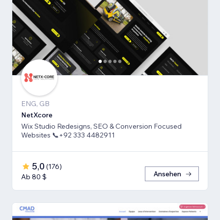
ENG, GB
NetXcore
Wix Studio Redesigns, SEO & Conversion Focused
Websites 📞+92 333 4482911
5,0
(
176
)
Ansehen
Ab 80 $