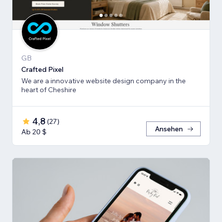
GB
Crafted Pixel
We are a innovative website design company in the
heart of Cheshire
4,8
(
27
)
Ansehen
Ab 20 $