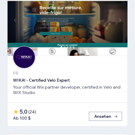
FR
WIKA! - Certified Velo Expert
Your official Wix partner developer, certified in Velo and
WIX Studio
5,0
(
24
)
Ansehen
Ab 100 $