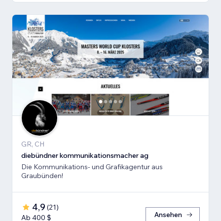
GR, CH
diebündner kommunikationsmacher ag
Die Kommunikations- und Grafikagentur aus
Graubünden!
4,9
(
21
)
Ansehen
Ab 400 $