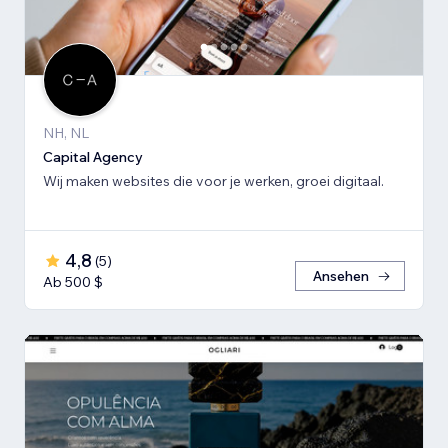
NH, NL
Capital Agency
Wij maken websites die voor je werken, groei digitaal.
4,8
(
5
)
Ansehen
Ab 500 $