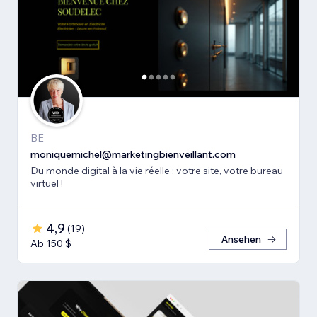
BE
moniquemichel@marketingbienveillant.com
Du monde digital à la vie réelle : votre site, votre bureau
virtuel !
4,9
(
19
)
Ansehen
Ab 150 $