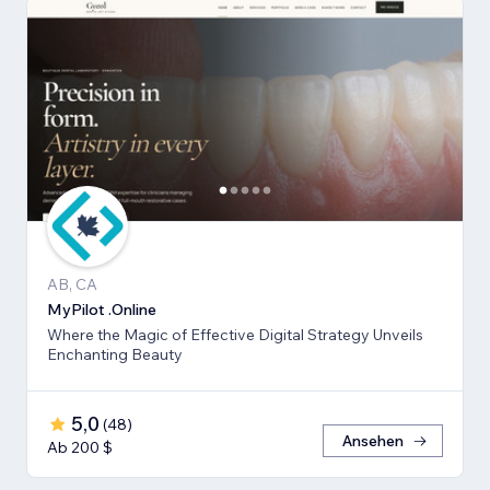
AB, CA
MyPilot .Online
Where the Magic of Effective Digital Strategy Unveils
Enchanting Beauty
5,0
(
48
)
Ansehen
Ab 200 $