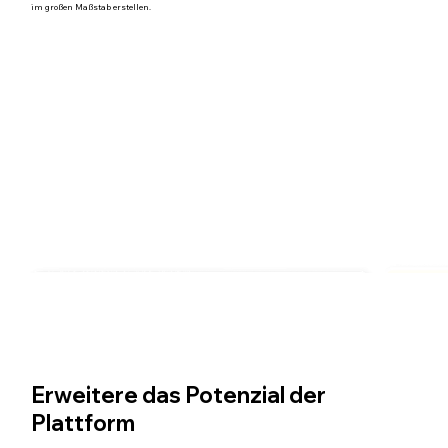
im großen Maßstab erstellen.
Erweitere das Potenzial der
Plattform