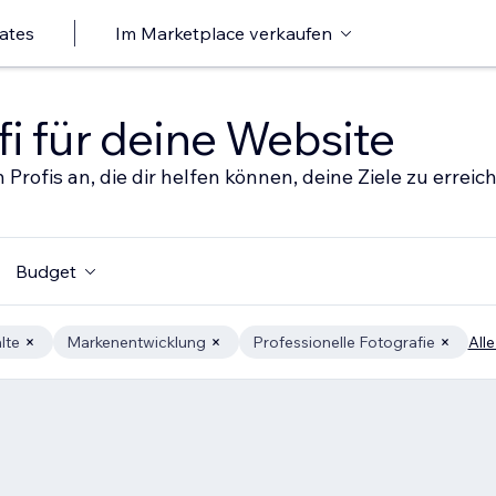
ates
Im Marketplace verkaufen
i für deine Website
 Profis an, die dir helfen können, deine Ziele zu erreic
Budget
lte
Markenentwicklung
Professionelle Fotografie
Alle