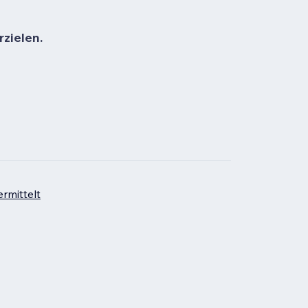
rzielen.
rmittelt