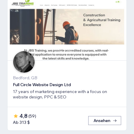
Bedford, GB
Full Circle Website Design Ltd
17 years of marketing experience with a focus on
website design, PPC & SEO
4,8
(
59
)
Ansehen
Ab 313 $