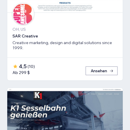
OH, US
SAR Creative
Creative marketing, design and digital solutions since
1999.
4,5
(
10
)
Ansehen
Ab 299 $