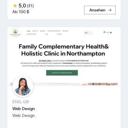
5,0
(
31
)
Ansehen
Ab 100 $
ENG, GB
Web Design
Web Design