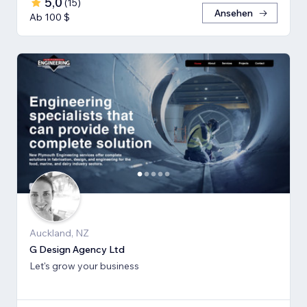
5,0
(
15
)
Ansehen
Ab 100 $
Auckland, NZ
G Design Agency Ltd
Let's grow your business