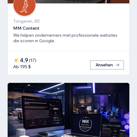
Tongeren, BE
MM Content
We helpen ondernemers met professionele websites
die scoren in Google.
4,9
(
17
)
Ansehen
Ab 195 $