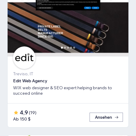
Treviso, IT
Edit Web Agency
WIX web designer & SEO expert helping brands to
succeed online
4,9
(
19
)
Ansehen
Ab 150 $