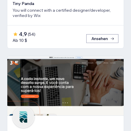
Tiny Panda
You will connect with a certified designer/developer,
verified by Wix
4,9
(
54
)
Ansehen
Ab 10 $