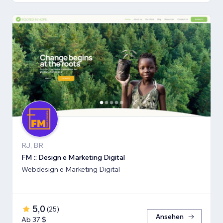
RJ, BR
FM :: Design e Marketing Digital
Webdesign e Marketing Digital
5,0
(
25
)
Ansehen
Ab 37 $