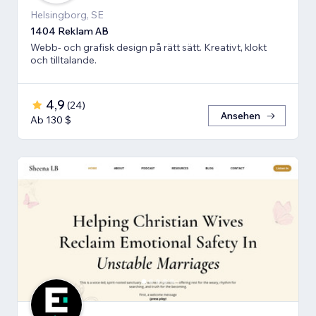
Helsingborg, SE
1404 Reklam AB
Webb- och grafisk design på rätt sätt. Kreativt, klokt
och tilltalande.
4,9
(
24
)
Ansehen
Ab 130 $