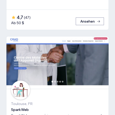
4,7
(
47
)
Ansehen
Ab 50 $
Toulouse, FR
SparkWeb