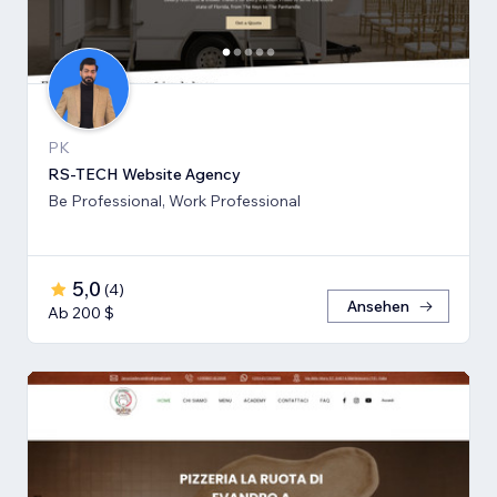
PK
RS-TECH Website Agency
Be Professional, Work Professional
5,0
(
4
)
Ansehen
Ab 200 $