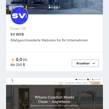
Essen, DE
SV WEB
Maßgeschneiderte Websites für Ihr Unternehmen
0,0
(
0
)
Ansehen
Ab 200 $