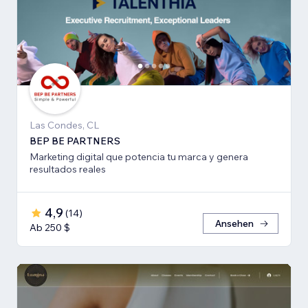
Las Condes, CL
BEP BE PARTNERS
Marketing digital que potencia tu marca y genera
resultados reales
4,9
(
14
)
Ansehen
Ab 250 $