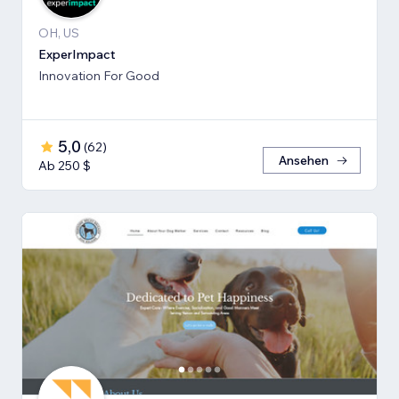
OH, US
ExperImpact
Innovation For Good
5,0
(
62
)
Ansehen
Ab 250 $