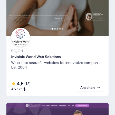
SG, CH
Invisible World Web Solutions
We create beautiful websites for innovative companies.
Est. 2004
4,8
(
12
)
Ansehen
Ab 175 $