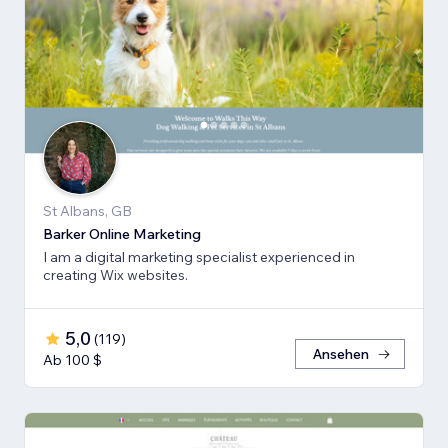
St Albans, GB
Barker Online Marketing
I am a digital marketing specialist experienced in
creating Wix websites.
5,0
(
119
)
Ansehen
Ab 100 $