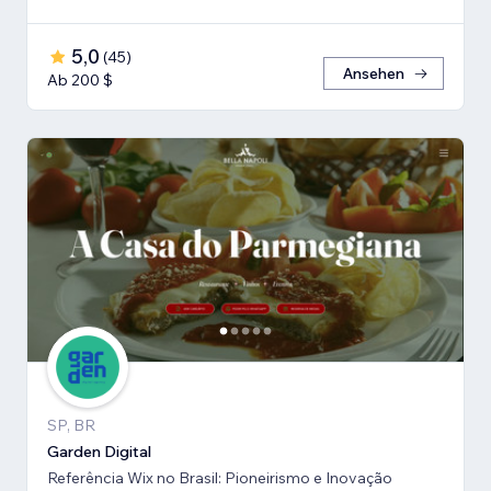
5,0
(
45
)
Ansehen
Ab 200 $
SP, BR
Garden Digital
Referência Wix no Brasil: Pioneirismo e Inovação