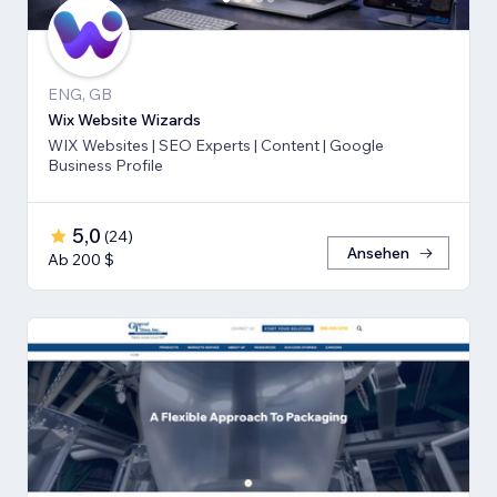
ENG, GB
Wix Website Wizards
WIX Websites | SEO Experts | Content | Google
Business Profile
5,0
(
24
)
Ansehen
Ab 200 $