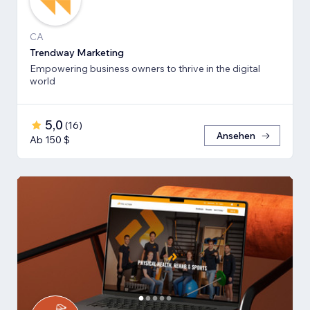
CA
Trendway Marketing
Empowering business owners to thrive in the digital
world
5,0
(
16
)
Ansehen
Ab 150 $