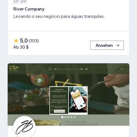
SP, BR
River Company
Levando o seu negócio para águas tranquilas.
5,0
(
103
)
Ansehen
Ab 30 $