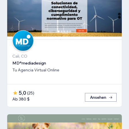
Cali, CO
MD°mediadesign
Tu Agencia Virtual Online
5,0
(
25
)
Ansehen
Ab 380 $