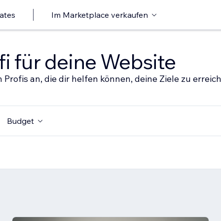
ates
Im Marketplace verkaufen
i für deine Website
 Profis an, die dir helfen können, deine Ziele zu erreic
Budget