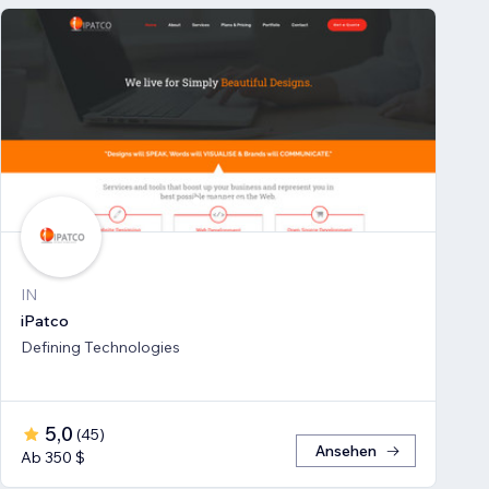
IN
iPatco
Defining Technologies
5,0
(
45
)
Ansehen
Ab 350 $