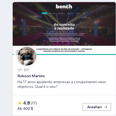
SP, BR
Robson Martins
Há 17 anos ajudando empresas a conquistarem seus
objetivos. Qual é o seu?
4,8
(
17
)
Ansehen
Ab 400 $