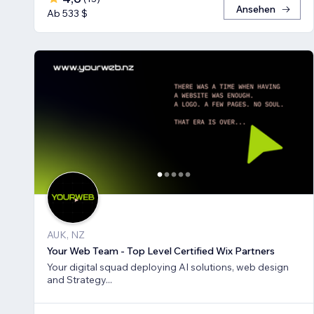
Ansehen
Ab 533 $
AUK, NZ
Your Web Team - Top Level Certified Wix Partners
Your digital squad deploying AI solutions, web design
and Strategy...