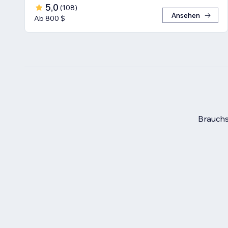
5,0
(
108
)
Ansehen
Ab 800 $
Brauchs