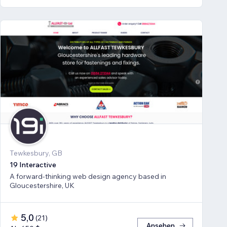
Tewkesbury, GB
19 Interactive
A forward-thinking web design agency based in
Gloucestershire, UK
5,0
(
21
)
Ansehen