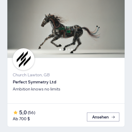
Church Lawton, GB
Perfect Symmetry Ltd
Ambition knows no limits
5,0
(
56
)
Ansehen
Ab 700 $