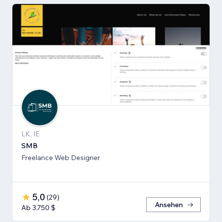
LK, IE
SMB
Freelance Web Designer
5,0
(
29
)
Ansehen
Ab 3.750 $