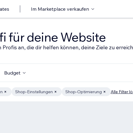
ates
Im Marketplace verkaufen
i für deine Website
 Profis an, die dir helfen können, deine Ziele zu erreic
Budget
en
Shop-Einstellungen
Shop-Optimierung
Alle Filter 