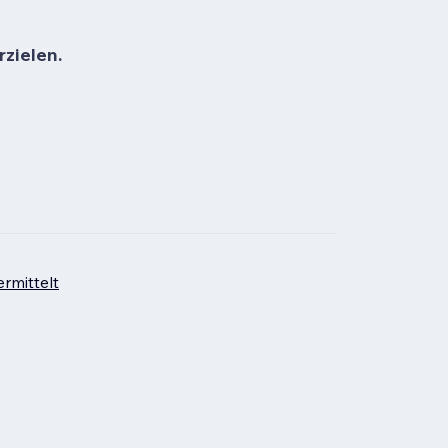
rzielen.
rmittelt