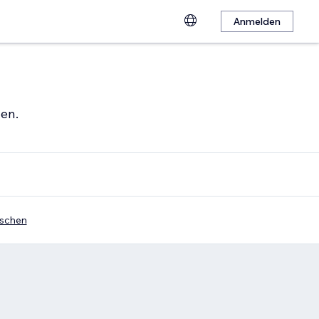
Anmelden
hen.
löschen