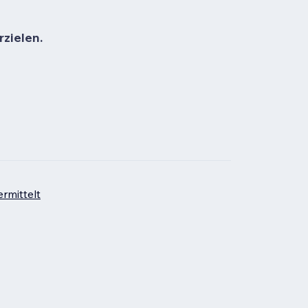
rzielen.
rmittelt