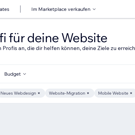
ates
Im Marketplace verkaufen
i für deine Website
 Profis an, die dir helfen können, deine Ziele zu erreic
Budget
Neues Webdesign
Website-Migration
Mobile Website