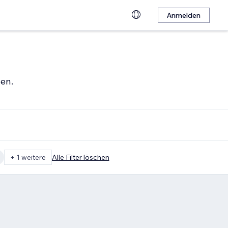
Anmelden
hen.
+ 1 weitere
Alle Filter löschen