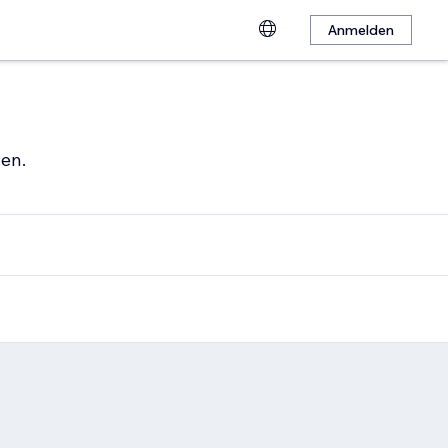
Anmelden
hen.