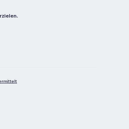
rzielen.
rmittelt