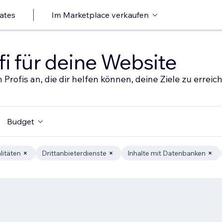
ates
Im Marketplace verkaufen
i für deine Website
 Profis an, die dir helfen können, deine Ziele zu erreic
Budget
litäten
Drittanbieterdienste
Inhalte mit Datenbanken