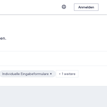
Anmelden
hen.
Individuelle Eingabeformulare
+ 1 weitere