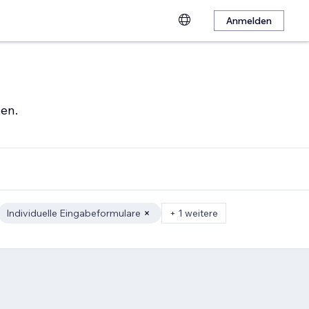
Anmelden
hen.
Individuelle Eingabeformulare
+ 1 weitere