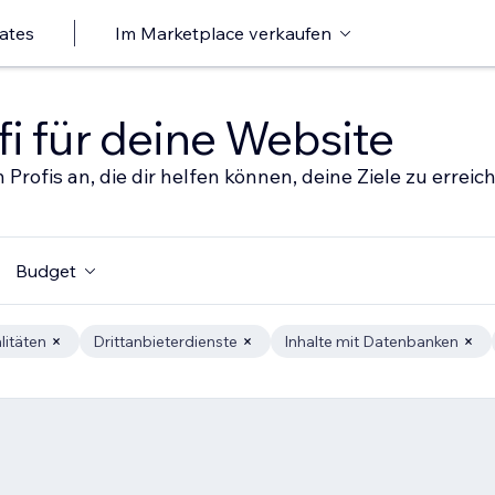
ates
Im Marketplace verkaufen
i für deine Website
 Profis an, die dir helfen können, deine Ziele zu erreic
Budget
litäten
Drittanbieterdienste
Inhalte mit Datenbanken