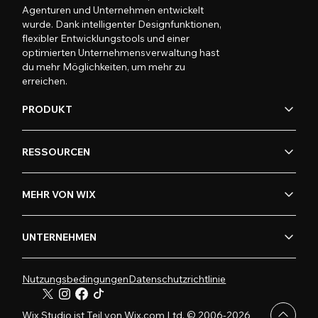
Agenturen und Unternehmen entwickelt
wurde. Dank intelligenter Designfunktionen,
flexibler Entwicklungstools und einer
optimierten Unternehmensverwaltung hast
du mehr Möglichkeiten, um mehr zu
erreichen.
PRODUKT
RESSOURCEN
MEHR VON WIX
UNTERNEHMEN
Nutzungsbedingungen
Datenschutzrichtlinie
Wix Studio ist Teil von Wix.com Ltd. © 2006-2026