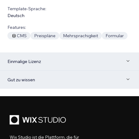
Template-Sprache:
Deutsch
Features:
CMS
Preispläne
Mehrsprachigkeit
Formular
Einmalige Lizenz
Gut zu wissen
Wix Studio ist die Plattform, die für