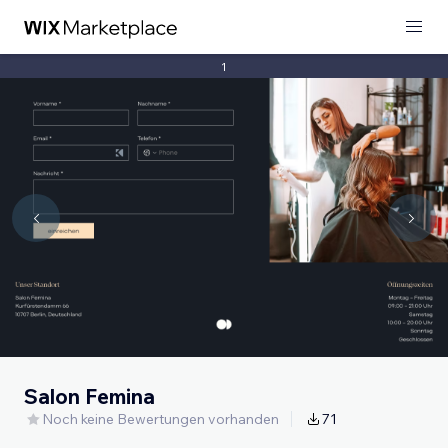
1
Salon Femina
Noch keine Bewertungen vorhanden
71