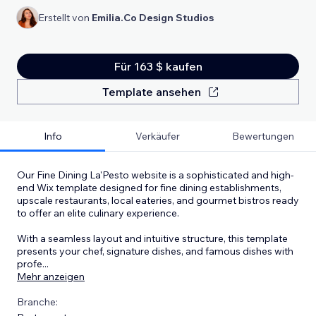
Erstellt von
Emilia.Co Design Studios
Für 163 $ kaufen
Template ansehen
Info
Verkäufer
Bewertungen
Our Fine Dining La'Pesto website is a sophisticated and high-
end Wix template designed for fine dining establishments,
upscale restaurants, local eateries, and gourmet bistros ready
to offer an elite culinary experience.
With a seamless layout and intuitive structure, this template
presents your chef, signature dishes, and famous dishes with
profe
...
Mehr anzeigen
Branche: