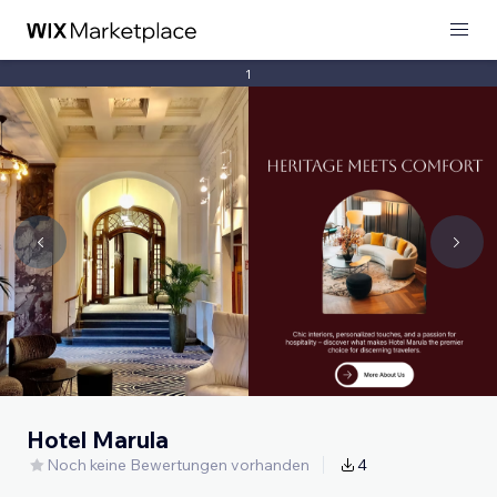
1
Hotel Marula
Noch keine Bewertungen vorhanden
4