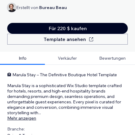
Erstellt von
Bureau Beau
Für 220 $ kaufen
Template ansehen
Info
Verkäufer
Bewertungen
🏨 Marula Stay – The Definitive Boutique Hotel Template
Marula Stay is a sophisticated Wix Studio template crafted
for hotels, resorts, and high-end hospitality brands
demanding premium design, seamless operations, and
unforgettable guest experiences. Every pixel is curated for
elegance and conversion, combining immersive visual
storytelling with
...
Mehr anzeigen
Branche: