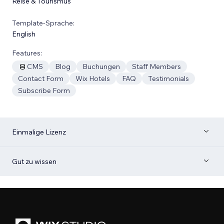
Reise & Tourismus
Template-Sprache:
English
Features:
CMS
Blog
Buchungen
Staff Members
Contact Form
Wix Hotels
FAQ
Testimonials
Subscribe Form
Einmalige Lizenz
Gut zu wissen