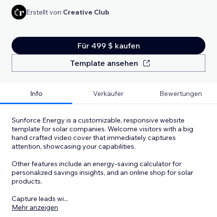
Erstellt von
Creative Club
Für 499 $ kaufen
Template ansehen
Info
Verkäufer
Bewertungen
Sunforce Energy is a customizable, responsive website
template for solar companies. Welcome visitors with a big
hand crafted video cover that immediately captures
attention, showcasing your capabilities.
Other features include an energy-saving calculator for
personalized savings insights, and an online shop for solar
products.
Capture leads wi
...
Mehr anzeigen