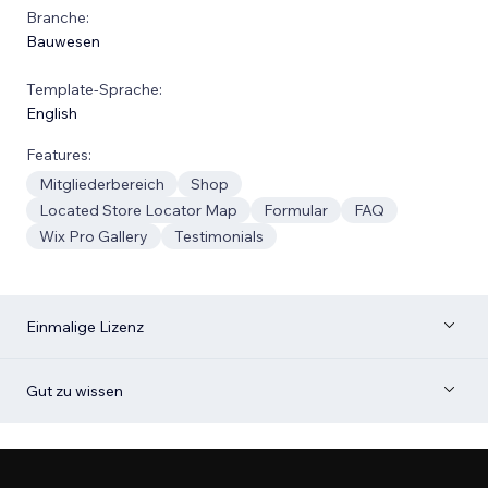
Branche:
Bauwesen
Template-Sprache:
English
Features:
Mitgliederbereich
Shop
Located Store Locator Map
Formular
FAQ
Wix Pro Gallery
Testimonials
Einmalige Lizenz
Gut zu wissen