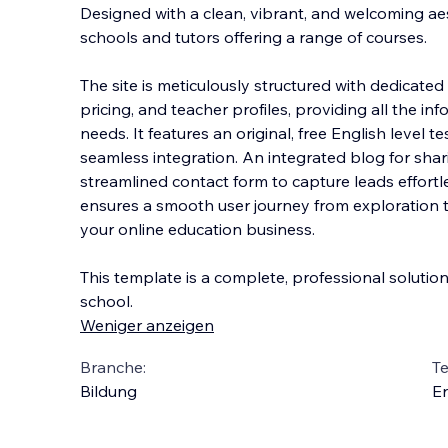
Designed with a clean, vibrant, and welcoming aest
schools and tutors offering a range of courses.
The site is meticulously structured with dedicated
pricing, and teacher profiles, providing all the in
needs. It features an original, free English level t
seamless integration. An integrated blog for shar
streamlined contact form to capture leads effortle
ensures a smooth user journey from exploration 
your online education business.
This template is a complete, professional soluti
school.
Weniger anzeigen
Branche:
T
Bildung
En