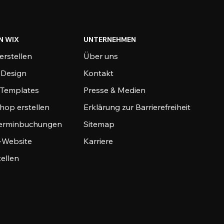
N WIX
UNTERNEHMEN
erstellen
Über uns
-Design
Kontakt
-Templates
Presse & Medien
hop erstellen
Erklärung zur Barrierefreiheit
Terminbuchungen
Sitemap
o-Website
Karriere
tellen