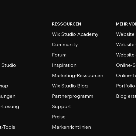
RESSOURCEN
MEHR VO
Wix Studio Academy
Website 
Community
Website
Forum
Website
 Studio
Inspiration
Online-S
Marketing-Ressourcen
Online-
emap
Wix Studio Blog
Portfoli
sungen
Partnerprogramm
Blog ers
-Lösung
Support
Preise
-Tools
Markenrichtlinien