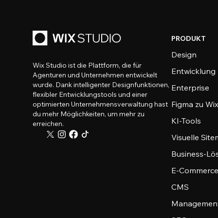
PRODUKT
Design
Wix Studio ist die Plattform, die für
Entwicklung
Agenturen und Unternehmen entwickelt
wurde. Dank intelligenter Designfunktionen,
Enterprise
flexibler Entwicklungstools und einer
Figma zu Wix
optimierten Unternehmensverwaltung hast
du mehr Möglichkeiten, um mehr zu
KI-Tools
erreichen.
Visuelle Sit
Business-Lö
E-Commerce
CMS
Management