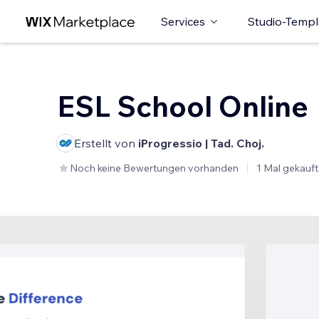
Services
Studio-Templ
ESL School Online
Erstellt von
iProgressio | Tad. Choj.
Noch keine Bewertungen vorhanden
1 Mal gekauft