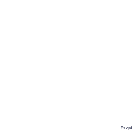
Es ga