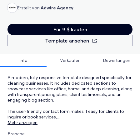
Erstellt von
Adwire Agency
Für 9 $ kaufen
Template ansehen
Info
Verkäufer
Bewertungen
A modern, fully responsive template designed specifically for
cleaning businesses. It includes dedicated sections to
showcase services like office, home, and deep cleaning, along
with transparent pricing plans, client testimonials, and an
engaging blog section.
The user-friendly contact form makes it easy for clients to
inquire or book services,
...
Mehr anzeigen
Branche: