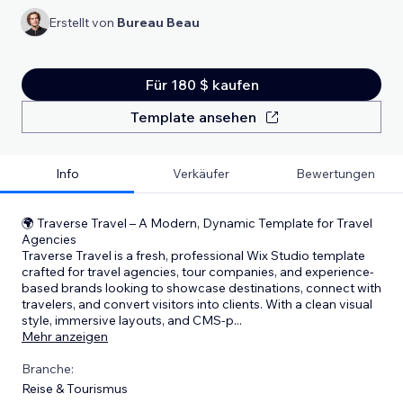
Erstellt von
Bureau Beau
Für 180 $ kaufen
Template ansehen
Info
Verkäufer
Bewertungen
🌍 Traverse Travel – A Modern, Dynamic Template for Travel
Agencies
Traverse Travel is a fresh, professional Wix Studio template
crafted for travel agencies, tour companies, and experience-
based brands looking to showcase destinations, connect with
travelers, and convert visitors into clients. With a clean visual
style, immersive layouts, and CMS-p
...
Mehr anzeigen
Branche:
Reise & Tourismus