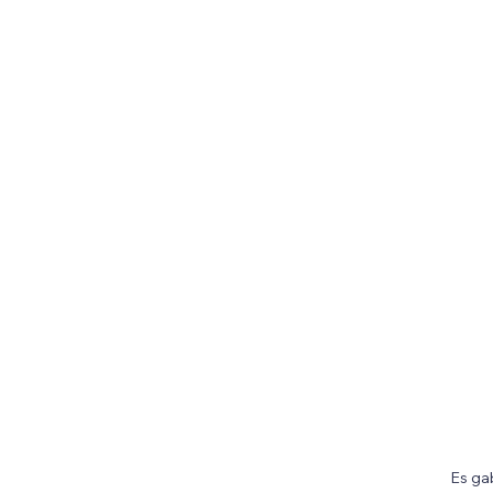
Es ga