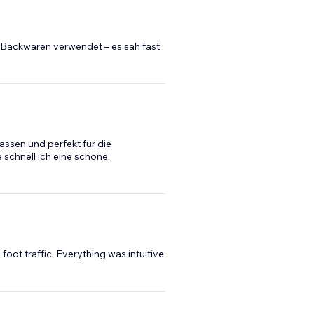
e Backwaren verwendet – es sah fast
passen und perfekt für die
e schnell ich eine schöne,
foot traffic. Everything was intuitive