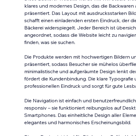
klares und modernes Design, das die Backwaren 
präsentiert. Das Layout mit ausdrucksstarken B
schafft einen einladenden ersten Eindruck, der d
Bäckerei widerspiegelt. Jeder Bereich ist übersich
angeordnet, sodass die Website leicht zu navigie
finden, was sie suchen.
Die Produkte werden mit hochwertigen Bildern un
präsentiert, sodass Besucher sie mühelos überfl
minimalistische und aufgeräumte Design lenkt de
fördert die Kundenbindung. Die klare Typografie 
professionellen Eindruck und sorgt für gute Lesba
Die Navigation ist einfach und benutzerfreundlich
responsiv – sie funktioniert reibungslos auf Des
Smartphones. Das einheitliche Design aller Eleme
elegantes und harmonisches Erscheinungsbild.