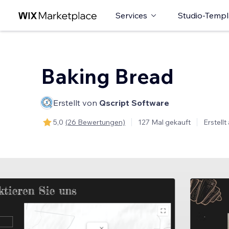
Services
Studio-Templ
Baking Bread
Erstellt von
Qscript Software
5,0
(26 Bewertungen)
127 Mal gekauft
Erstell