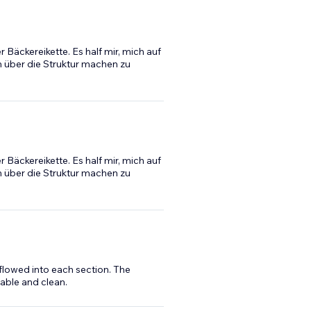
 Bäckereikette. Es half mir, mich auf
n über die Struktur machen zu
 Bäckereikette. Es half mir, mich auf
n über die Struktur machen zu
lowed into each section. The
able and clean.