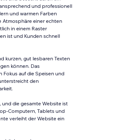
ansprechend und professionell
ildern und warmen Farben
ie Atmosphäre einer echten
tl
ich in einem Raster
ren ist und Kunden schnell
d kurzen, gut lesbaren Texten
iegen können. Das
n Fokus auf die Speisen und
unterstreicht den
rkeit.
, und die gesamte Website ist
ktop-Computern, Tablets und
nte verleiht der Website ein