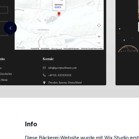
Info
Diese Bäckerei-Website wurde mit Wix Studio erste