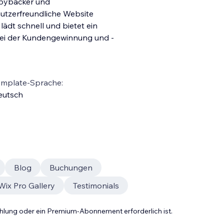
obbybäcker und
nutzerfreundliche Website
lädt schnell und bietet ein
ei der Kundengewinnung und -
emplate-Sprache:
eutsch
Blog
Buchungen
Wix Pro Gallery
Testimonials
Zahlung oder ein Premium-Abonnement erforderlich ist.