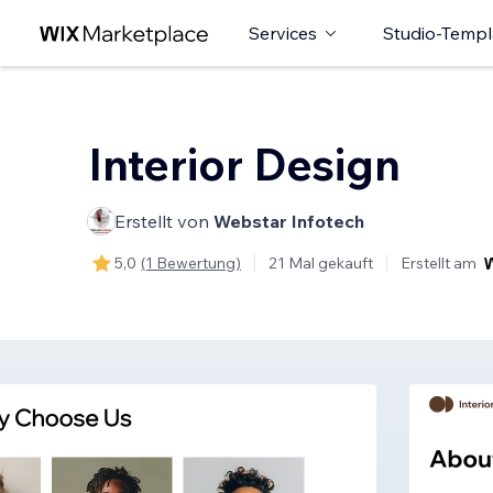
Services
Studio-Templ
Interior Design
Erstellt von
Webstar Infotech
5,0
(1 Bewertung)
21 Mal gekauft
Erstellt am