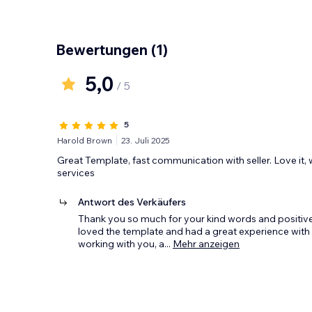
Bewertungen
(1)
5,0
/ 5
5
Harold Brown
23. Juli 2025
Great Template, fast communication with seller. Love it, 
services
Antwort des Verkäufers
Thank you so much for your kind words and positive 
loved the template and had a great experience with
working with you, a
...
Mehr anzeigen