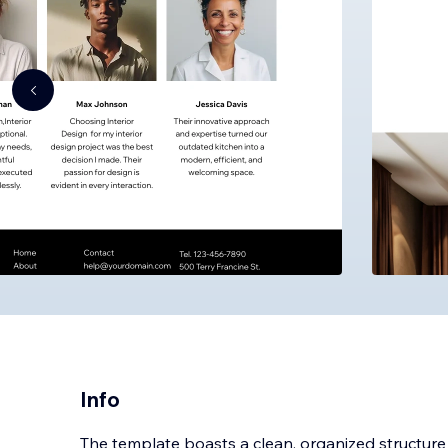
Info
The template boasts a clean, organized structure