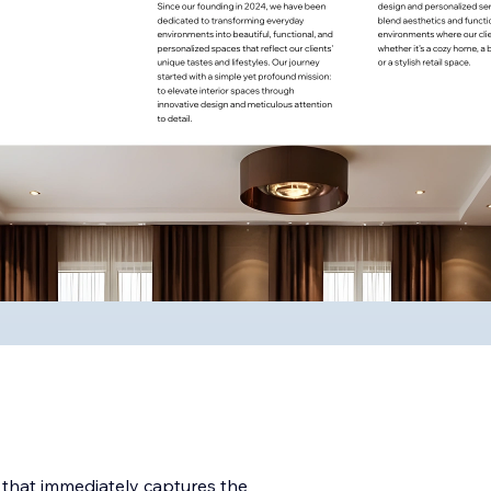
 that immediately captures the