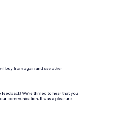
will buy from again and use other
feedback! We're thrilled to hear that you
 our communication. It was a pleasure