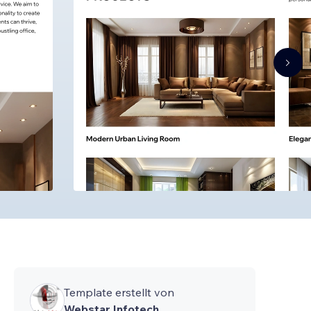
Template erstellt von
Webstar Infotech