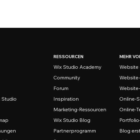
RESSOURCEN
MEHR VO
Wix Studio Academy
Website 
Community
Website
Forum
Website
 Studio
Inspiration
Online-S
Marketing-Ressourcen
Online-
emap
Wix Studio Blog
Portfoli
sungen
Partnerprogramm
Blog ers