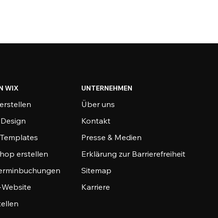
N WIX
UNTERNEHMEN
erstellen
Über uns
-Design
Kontakt
-Templates
Presse & Medien
hop erstellen
Erklärung zur Barrierefreiheit
Terminbuchungen
Sitemap
o-Website
Karriere
tellen