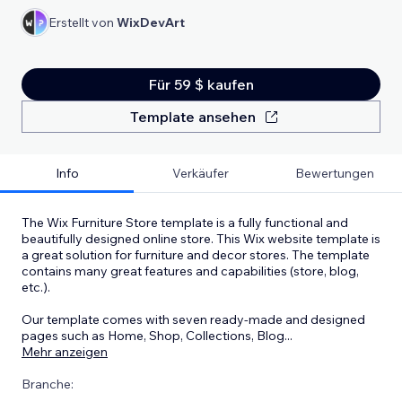
Erstellt von
WixDevArt
Für 59 $ kaufen
Template ansehen
Info
Verkäufer
Bewertungen
The Wix Furniture Store template is a fully functional and
beautifully designed online store. This Wix website template is
a great solution for furniture and decor stores. The template
contains many great features and capabilities (store, blog,
etc.).
Our template comes with seven ready-made and designed
pages such as Home, Shop, Collections, Blog
...
Mehr anzeigen
Branche: