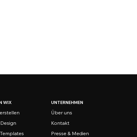
N WIX
UNTERNEHMEN
erstellen
Über uns
-Design
Kontakt
-Templates
Presse & Medien