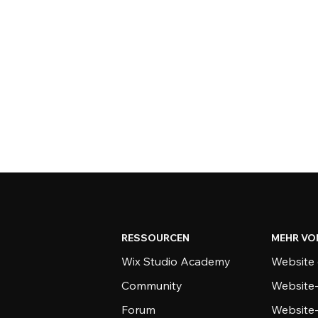
RESSOURCEN
MEHR VO
Wix Studio Academy
Website 
Community
Website
Forum
Website