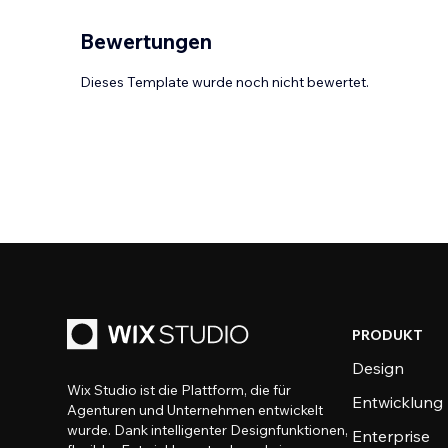
Bewertungen
Dieses Template wurde noch nicht bewertet.
PRODUKT
Design
Wix Studio ist die Plattform, die für
Entwicklung
Agenturen und Unternehmen entwickelt
wurde. Dank intelligenter Designfunktionen,
Enterprise