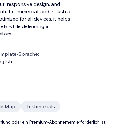
out, responsive design, and
tial, commercial, and industrial
timized for all devices, it helps
ely while delivering a
itors.
emplate-Sprache:
glish
le Map
Testimonials
Zahlung oder ein Premium-Abonnement erforderlich ist.