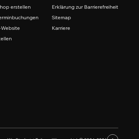
hop erstellen
Erklärung zur Barrierefreiheit
Terminbuchungen
Sitemap
o-Website
Karriere
tellen