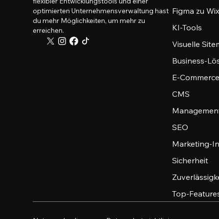
flexibler Entwicklungstools und einer
Figma zu Wix
optimierten Unternehmensverwaltung hast
du mehr Möglichkeiten, um mehr zu
KI-Tools
erreichen.
Visuelle Sit
Business-Lö
E-Commerce
CMS
Management
SEO
Marketing-I
Sicherheit
Zuverlässigk
Top-Feature