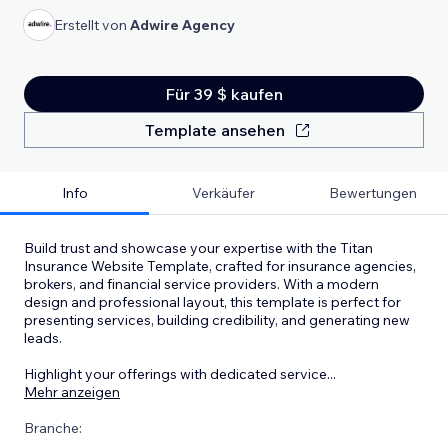
Erstellt von
Adwire Agency
Für 39 $ kaufen
Template ansehen
Info
Verkäufer
Bewertungen
Build trust and showcase your expertise with the Titan
Insurance Website Template, crafted for insurance agencies,
brokers, and financial service providers. With a modern
design and professional layout, this template is perfect for
presenting services, building credibility, and generating new
leads.
Highlight your offerings with dedicated service
...
Mehr anzeigen
Branche: