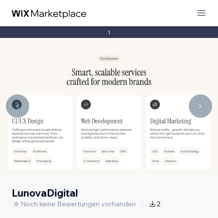
1
LunovaDigital
Noch keine Bewertungen vorhanden
2