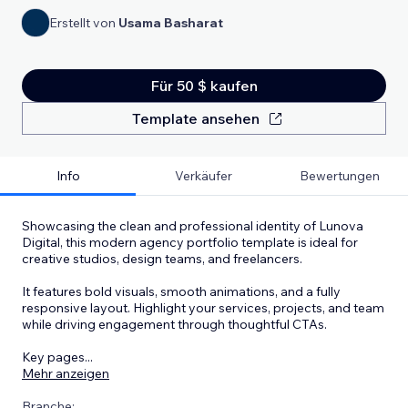
Erstellt von
Usama Basharat
Für 50 $ kaufen
Template ansehen
Info
Verkäufer
Bewertungen
Showcasing the clean and professional identity of Lunova
Digital, this modern agency portfolio template is ideal for
creative studios, design teams, and freelancers.
It features bold visuals, smooth animations, and a fully
responsive layout. Highlight your services, projects, and team
while driving engagement through thoughtful CTAs.
Key pages
...
Mehr anzeigen
Branche: