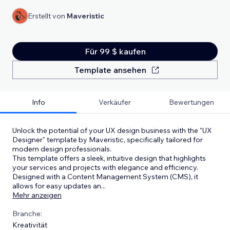
Erstellt von
Maveristic
Für 99 $ kaufen
Template ansehen
Info
Verkäufer
Bewertungen
Unlock the potential of your UX design business with the "UX
Designer" template by Maveristic, specifically tailored for
modern design professionals.
This template offers a sleek, intuitive design that highlights
your services and projects with elegance and efficiency.
Designed with a Content Management System (CMS), it
allows for easy updates an
...
Mehr anzeigen
Branche:
Kreativität