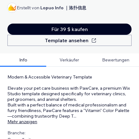
Erstellt von
Lopuo Info ｜洛扑信息
Für 39 $ kaufen
Template ansehen
Info
Verkäufer
Bewertungen
Modern & Accessible Veterinary Template
Elevate your pet care business with PawCare, a premium Wix
Studio template designed specifically for veterinary clinics,
pet groomers, and animal shelters.
Built with a perfect balance of medical professionalism and
furry friendliness, PawCare features a "Vitamin" Color Palette
—combining trustworthy Deep T
...
Mehr anzeigen
Branche: