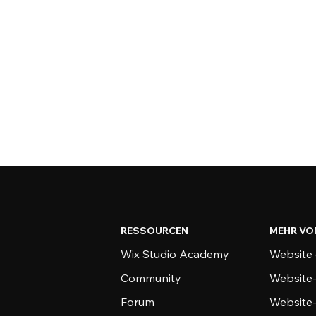
RESSOURCEN
MEHR VO
Wix Studio Academy
Website 
Community
Website
Forum
Website