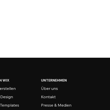
N WIX
UNTERNEHMEN
erstellen
Über uns
-Design
Kontakt
-Templates
Presse & Medien