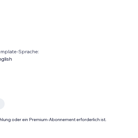
emplate-Sprache:
glish
Zahlung oder ein Premium-Abonnement erforderlich ist.