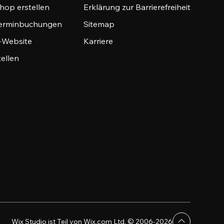
hop erstellen
Erklärung zur Barrierefreiheit
Terminbuchungen
Sitemap
o-Website
Karriere
tellen
Wix Studio ist Teil von Wix.com Ltd. © 2006-2026