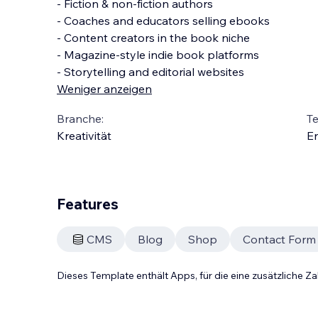
- Fiction & non-fiction authors
- Coaches and educators selling ebooks
- Content creators in the book niche
- Magazine-style indie book platforms
- Storytelling and editorial websites
Weniger anzeigen
Branche:
T
Kreativität
En
Features
CMS
Blog
Shop
Contact Form
Dieses Template enthält Apps, für die eine zusätzliche 