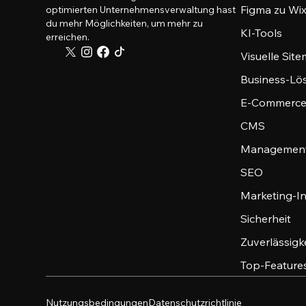
Figma zu Wix
optimierten Unternehmensverwaltung hast
du mehr Möglichkeiten, um mehr zu
KI-Tools
erreichen.
Visuelle Sit
Business-Lö
E-Commerce
CMS
Management
SEO
Marketing-I
Sicherheit
Zuverlässigk
Top-Feature
Nutzungsbedingungen
Datenschutzrichtlinie