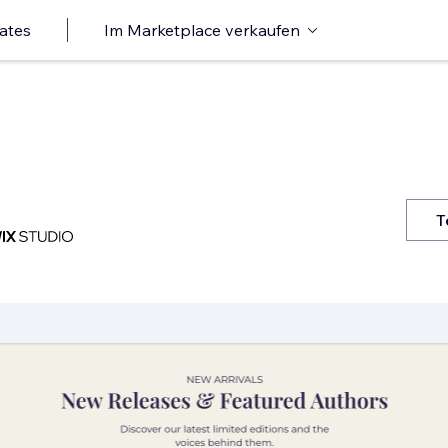
ates
Im Marketplace verkaufen
T