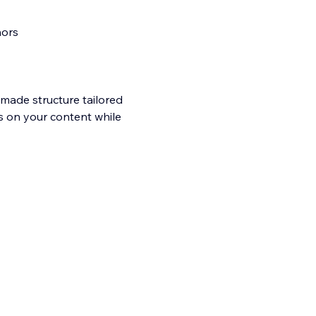
hors
-made structure tailored
us on your content while