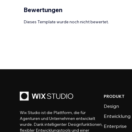
Bewertungen
Dieses Template wurde noch nicht bewertet.
PRODUKT
Design
Wix Studio ist die Plattform, die für
Entwicklung
Agenturen und Unternehmen entwickelt
wurde. Dank intelligenter Designfunktionen,
Enterprise
flexibler Entwicklungstools und einer