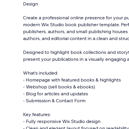
Design
Create a professional online presence for your pu
modern Wix Studio book publisher template. Per
publishers, authors, and small publishing house
authors, and editorial content in a clean and stru
Designed to highlight book collections and storyt
present your publications in a visually engaging 
What’s included:
- Homepage with featured books & highlights
- Webshop (sell books & ebooks)
- Blog for articles and updates
- Submission & Contact Form
Key features:
- Fully responsive Wix Studio design
- Clean and elegant layout focused on readability