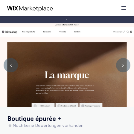
1
Boutique épurée +
Noch keine Bewertungen vorhanden