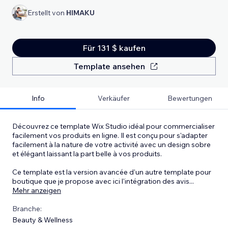
Erstellt von
HIMAKU
Für 131 $ kaufen
Template ansehen
Info
Verkäufer
Bewertungen
Découvrez ce template Wix Studio idéal pour commercialiser
facilement vos produits en ligne. Il est conçu pour s'adapter
facilement à la nature de votre activité avec un design sobre
et élégant laissant la part belle à vos produits.
Ce template est la version avancée d'un autre template pour
boutique que je propose avec ici l'intégration des avis
...
Mehr anzeigen
Branche:
Beauty & Wellness