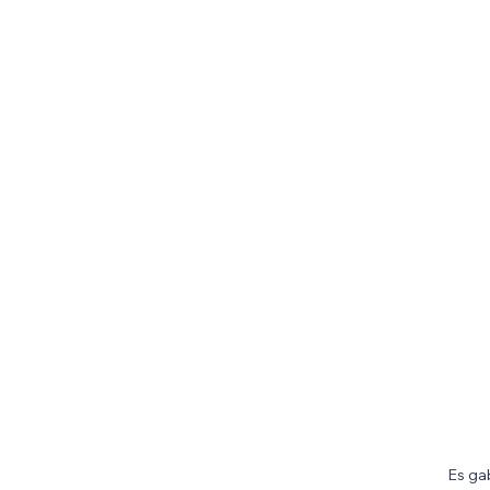
Es ga