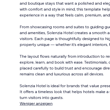
and boutique stays that want a polished and ele
with comfort and style in mind, this template hel
experience in a way that feels calm, premium, and 
From showcasing rooms and suites to guiding gue
and amenities, Solenzia Hotel creates a smooth a
visitors. Each page is thoughtfully designed to h
property unique — whether it’s elegant interiors, f
The layout flows naturally from introduction to re
explore, learn, and book with ease. Testimonials, 
placed carefully to build trust and encourage dir
remains clean and luxurious across all devices.
Solenzia Hotel is ideal for brands that value pre
It offers a timeless look that helps hotels make a
turn visitors into guests.
Weniger anzeigen