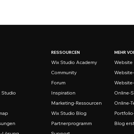
RESSOURCEN
MEHR VO
Wix Studio Academy
Website 
Community
Website
Forum
Website
 Studio
Inspiration
Online-S
Marketing-Ressourcen
Online-
emap
Wix Studio Blog
Portfoli
sungen
Partnerprogramm
Blog ers
-Lösung
Support