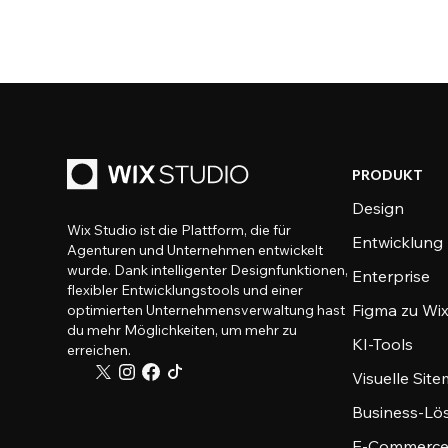
PRODUKT
Design
Wix Studio ist die Plattform, die für
Entwicklung
Agenturen und Unternehmen entwickelt
wurde. Dank intelligenter Designfunktionen,
Enterprise
flexibler Entwicklungstools und einer
Figma zu Wix
optimierten Unternehmensverwaltung hast
du mehr Möglichkeiten, um mehr zu
KI-Tools
erreichen.
Visuelle Sit
Business-Lö
E-Commerce