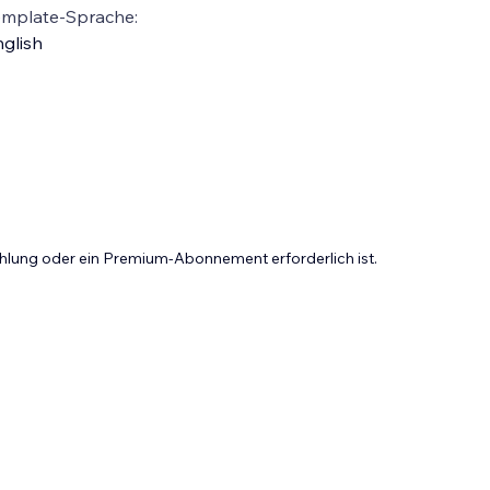
emplate-Sprache:
glish
Zahlung oder ein Premium-Abonnement erforderlich ist.