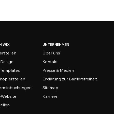
N WIX
UNTERNEHMEN
erstellen
Über uns
-Design
Kontakt
-Templates
Presse & Medien
hop erstellen
Erklärung zur Barrierefreiheit
Terminbuchungen
Sitemap
o-Website
Karriere
tellen