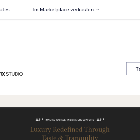
ates
Im Marketplace verkaufen
T