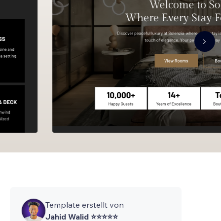
Template erstellt von
Jahid Walid ⭐⭐⭐⭐⭐