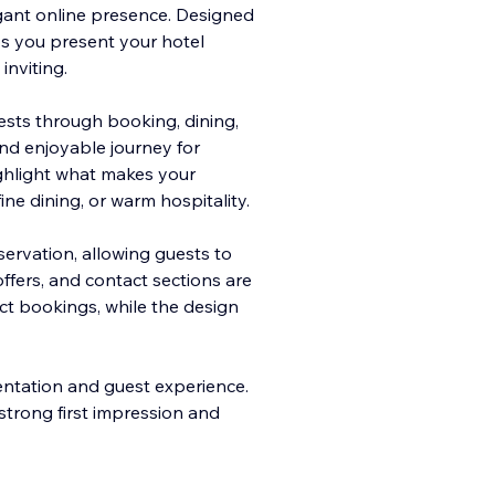
gant online presence. Designed
ps you present your hotel
inviting.
sts t
hrough booking, dining,
nd enjoyable journey for
ighlight what makes your
ine dining, or warm hospitality.
servation, allowing guests to
offers, and contact sections are
ect bookings, while the design
sentation and guest experience.
 strong first impression and