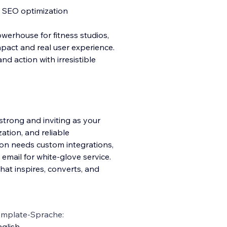
d SEO optimization
werhouse for fitness studios,
pact and real user experience.
and action with irresistible
strong and inviting as your
ation, and reliable
ion needs custom integrations,
email for white-glove service.
that inspires, converts, and
emplate-Sprache:
glish