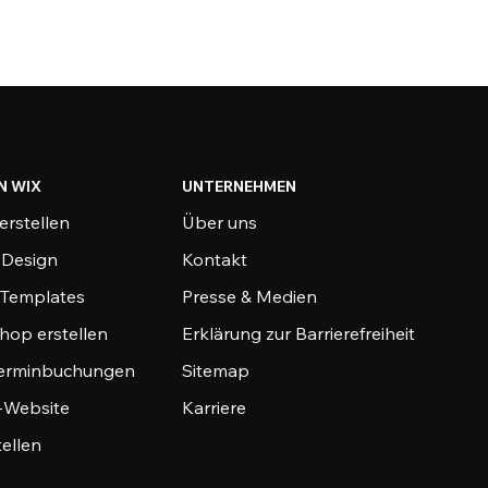
N WIX
UNTERNEHMEN
erstellen
Über uns
-Design
Kontakt
-Templates
Presse & Medien
hop erstellen
Erklärung zur Barrierefreiheit
Terminbuchungen
Sitemap
o-Website
Karriere
tellen