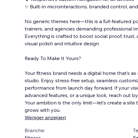
✨ Built-in microinteractions, branded control, an
No generic themes here—this is a full-featured po
trainers, and agencies demanding professional im
Everything is crafted to boost social proof, trust, 
visual polish and intuitive design.
Ready To Make It Yours?
Your fitness brand needs a digital home that’s as 
studio. Enjoy stress-free setup, seamless customiz
performance from launch day forward. If your vis
advanced features, or a unique look, reach out by 
Your ambition is the only limit—let’s create a site 
grows with you.
Weniger anzeigen
Branche:
T
Fitness
En