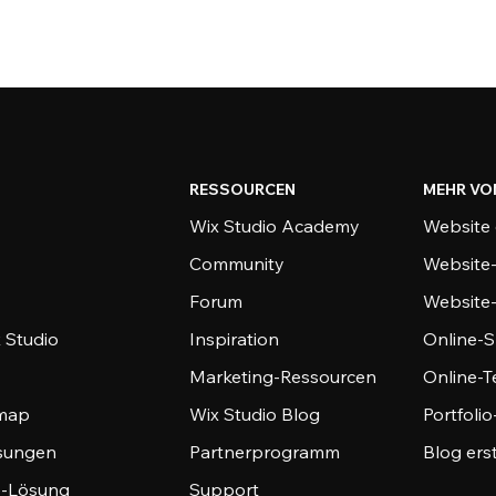
RESSOURCEN
MEHR VO
Wix Studio Academy
Website 
Community
Website
Forum
Website
 Studio
Inspiration
Online-S
Marketing-Ressourcen
Online-
emap
Wix Studio Blog
Portfoli
sungen
Partnerprogramm
Blog ers
-Lösung
Support