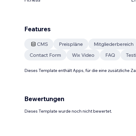
Features
CMS
Preispläne
Mitgliederbereich
Contact Form
Wix Video
FAQ
Test
Dieses Template enthält Apps, für die eine zusätzliche 
Bewertungen
Dieses Template wurde noch nicht bewertet.