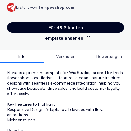
Erstellt von
Tempeeshop.com
Für 49 $ kaufen
Template ansehen
Info
Verkäufer
Bewertungen
Florial is a premium template for Wix Studio, tailored for fresh
flower shops and florists. It features elegant, nature-inspired
designs with seamless e-commerce integration, helping you
showcase bouquets, drive sales, and build customer loyalty
effortlessly.
Key Features to Highlight
Responsive Design: Adapts to all devices with floral
animations
...
Mehr anzeigen
Branche: