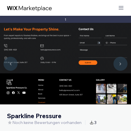
1
Sparkline Pressure
Noch keine Bewertungen vorhanden
3