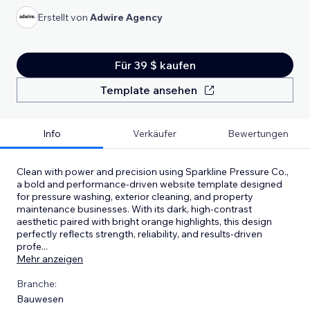
Erstellt von
Adwire Agency
Für 39 $ kaufen
Template ansehen
Info
Verkäufer
Bewertungen
Clean with power and precision using Sparkline Pressure Co.,
a bold and performance-driven website template designed
for pressure washing, exterior cleaning, and property
maintenance businesses. With its dark, high-contrast
aesthetic paired with bright orange highlights, this design
perfectly reflects strength, reliability, and results-driven
profe
...
Mehr anzeigen
Branche:
Bauwesen