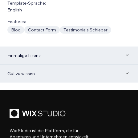
Template-Sprache:
English
Features:
Blog
Contact Form
Testimonials Schieber
Einmalige Lizenz
Gut zu wissen
Wix Studio ist die Plattform, die für
Agenturen und Unternehmen entwickelt