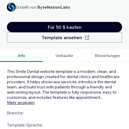
Erstellt von
ByteNationLabs
Für 50 $ kaufen
Template ansehen
Info
Verkäufer
Bewertungen
This Smile Dental website template is a modern, clean, and
professional design created for dental clinics and healthcare
providers. It helps showcase services, introduce the dental
team, and build trust with patients through a friendly and
welcoming layout. The template is fully responsive, easy to
customize, and includes features like appointment
...
Mehr anzeigen
Branche:
Template-Sprache: