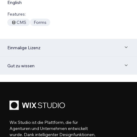
English
Features:
CMS
Forms
Einmalige Lizenz
Gut zu wissen
Wix Studio ist die Plattform, die für
Agenturen und Unternehmen entwickelt
wurde. Dank intelligenter Designfunktionen,