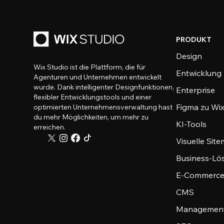
PRODUKT
Design
Wix Studio ist die Plattform, die für
Entwicklung
Agenturen und Unternehmen entwickelt
wurde. Dank intelligenter Designfunktionen,
Enterprise
flexibler Entwicklungstools und einer
Figma zu Wix
optimierten Unternehmensverwaltung hast
du mehr Möglichkeiten, um mehr zu
KI-Tools
erreichen.
Visuelle Sit
Business-Lö
E-Commerce
CMS
Management