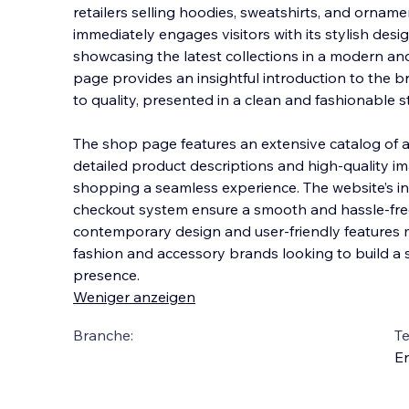
retailers selling hoodies, sweatshirts, and orna
immediately engages visitors with its stylish desig
showcasing the latest collections in a modern an
page provides an insightful introduction to the b
to quality, presented in a clean and fashionable st
The shop page features an extensive catalog of 
detailed product descriptions and high-quality 
shopping a seamless experience. The website’s in
checkout system ensure a smooth and hassle-fre
contemporary design and user-friendly features m
fashion and accessory brands looking to build a 
presence.
Weniger anzeigen
Branche:
T
En