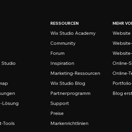
RESSOURCEN
MEHR VO
Wix Studio Academy
Website 
Community
Website
Forum
Website
 Studio
Inspiration
Online-S
Marketing-Ressourcen
Online-
emap
Wix Studio Blog
Portfoli
sungen
Partnerprogramm
Blog ers
-Lösung
Support
Preise
-Tools
Markenrichtlinien