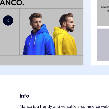
Info
Manco is a trendy and versatile e-commerce webs