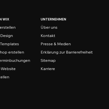
N WIX
UNTERNEHMEN
erstellen
Über uns
-Design
Kontakt
-Templates
Presse & Medien
hop erstellen
Erklärung zur Barrierefreiheit
Terminbuchungen
Sitemap
o-Website
Karriere
tellen