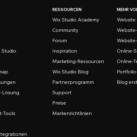
RESSOURCEN
MEHR VO
Wix Studio Academy
Website 
Community
Website
Forum
Website
 Studio
Inspiration
Online-S
Marketing-Ressourcen
Online-
emap
Wix Studio Blog
Portfoli
sungen
Partnerprogramm
Blog ers
-Lösung
Support
Preise
-Tools
Markenrichtlinien
ntegrationen