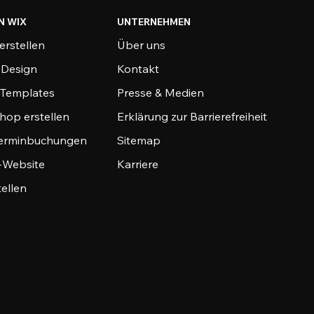
N WIX
UNTERNEHMEN
erstellen
Über uns
-Design
Kontakt
-Templates
Presse & Medien
hop erstellen
Erklärung zur Barrierefreiheit
Terminbuchungen
Sitemap
o-Website
Karriere
tellen