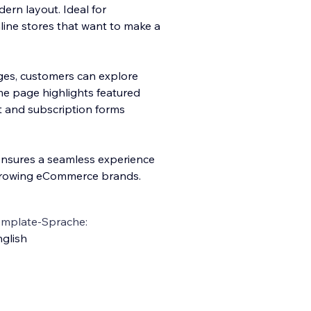
rn layout. Ideal for
nline stores that want to make a
ges, customers can explore
me page highlights featured
t and subscription forms
 ensures a seamless experience
 growing eCommerce brands.
emplate-Sprache:
glish