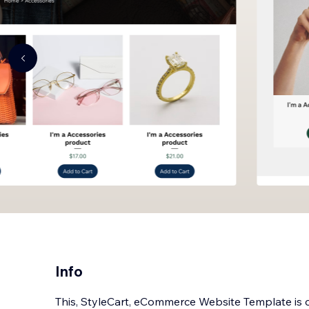
Info
This, StyleCart, eCommerce Website Template is c