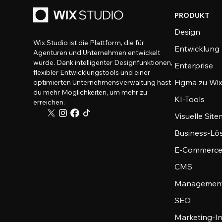
PRODUKT
Design
Wix Studio ist die Plattform, die für
Entwicklung
Agenturen und Unternehmen entwickelt
wurde. Dank intelligenter Designfunktionen,
Enterprise
flexibler Entwicklungstools und einer
Figma zu Wix
optimierten Unternehmensverwaltung hast
du mehr Möglichkeiten, um mehr zu
KI-Tools
erreichen.
Visuelle Sit
Business-Lö
E-Commerce
CMS
Management
SEO
Marketing-I