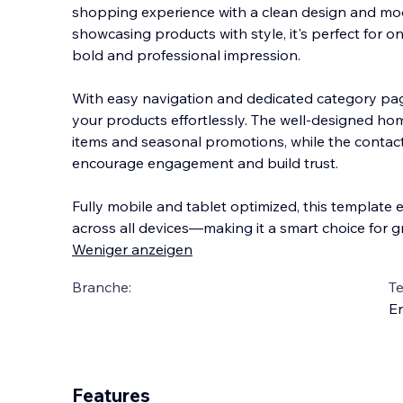
shopping experience with a clean design and mode
showcasing products with style, it's perfect for o
bold and professional impression.
With easy navigation and dedicated category pa
your products
effortlessly. The well-designed ho
items and seasonal promotions, while the contac
encourage engagement and build trust.
Fully mobile and tablet optimized, this template
across all devices—making it a smart choice for
Weniger anzeigen
Branche:
T
En
Features