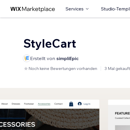
Services
Studio-Templ
StyleCart
Erstellt von
simpliEpic
Noch keine Bewertungen vorhanden
3 Mal gekauft