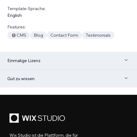
Template-Sprache:
English
Features:
CMS
Blog
Contact Form
Testimonials
Einmalige Lizenz
Gut zu wissen
Wix Studio ist die Plattform, die für