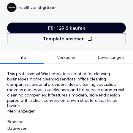
Erstellt von
digitizer
Für 129 $ kaufen
Template ansehen
Info
Verkäufer
Bewertungen
This professional Wix template is created for cleaning
businesses, home cleaning services, office cleaning
companies, janitorial providers, deep cleaning specialists,
move-in and move-out cleaners, and full-service commercial
cleaning companies. It features a modern, high-end design
paired with a clear, conversion-driven structure that helps
busine
...
Mehr anzeigen
Branche:
Bauwesen