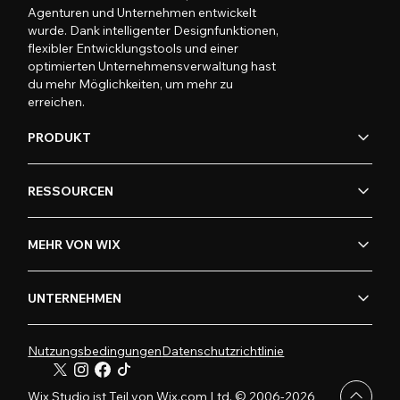
Agenturen und Unternehmen entwickelt
wurde. Dank intelligenter Designfunktionen,
flexibler Entwicklungstools und einer
optimierten Unternehmensverwaltung hast
du mehr Möglichkeiten, um mehr zu
erreichen.
PRODUKT
RESSOURCEN
MEHR VON WIX
UNTERNEHMEN
Nutzungsbedingungen
Datenschutzrichtlinie
Wix Studio ist Teil von Wix.com Ltd. © 2006-2026