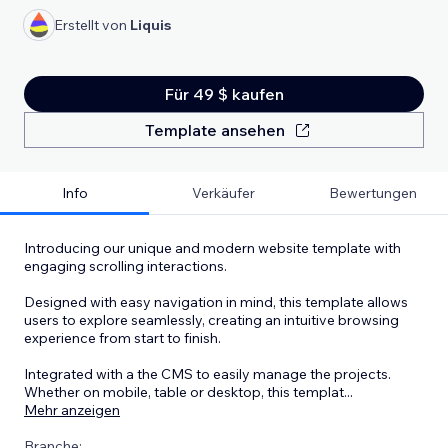
Erstellt von
Liquis
Für 49 $ kaufen
Template ansehen
Info
Verkäufer
Bewertungen
Introducing our unique and modern website template with
engaging scrolling interactions.
Designed with easy navigation in mind, this template allows
users to explore seamlessly, creating an intuitive browsing
experience from start to finish.
Integrated with a the CMS to easily manage the projects.
Whether on mobile, table or desktop, this templat
...
Mehr anzeigen
Branche: