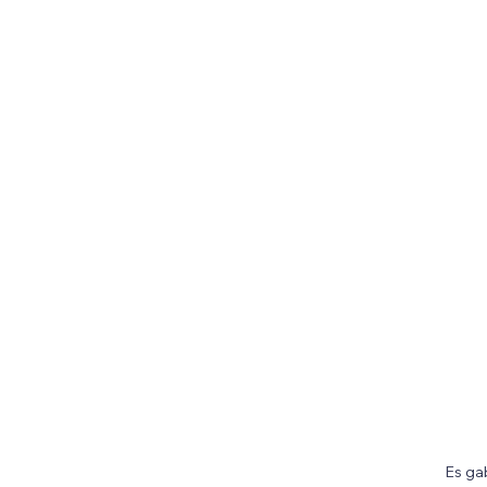
Es ga