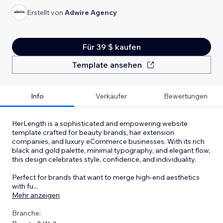
Erstellt von
Adwire Agency
Für 39 $ kaufen
Template ansehen
Info
Verkäufer
Bewertungen
HerLength is a sophisticated and empowering website
template crafted for beauty brands, hair extension
companies, and luxury eCommerce businesses. With its rich
black and gold palette, minimal typography, and elegant flow,
this design celebrates style, confidence, and individuality.
Perfect for brands that want to merge high-end aesthetics
with fu
...
Mehr anzeigen
Branche: