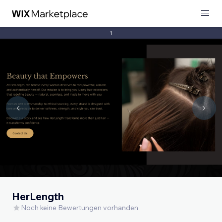
1
HerLength
Noch keine Bewertungen vorhanden