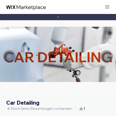
1
Car Detailing
Noch keine Bewertungen vorhanden
1