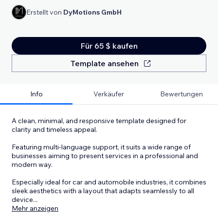
Erstellt von
DyMotions GmbH
Für 65 $ kaufen
Template ansehen
Info
Verkäufer
Bewertungen
A clean, minimal, and responsive template designed for
clarity and timeless appeal.
Featuring multi-language support, it suits a wide range of
businesses aiming to present services in a professional and
modern way.
Especially ideal for car and automobile industries, it combines
sleek aesthetics with a layout that adapts seamlessly to all
device
...
Mehr anzeigen