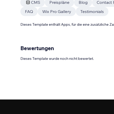
CMS
Preispläne
Blog
Contact
FAQ
Wix Pro Gallery
Testimonials
Dieses Template enthält Apps, für die eine zusätzliche 
Bewertungen
Dieses Template wurde noch nicht bewertet.