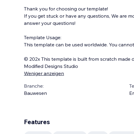
Thank you for choosing our template!
If you get stuck or have any questions, We are 
answer your questions!
Template Usage:
This template can be used worldwide. You cannot s
© 202x This template is built from scratch made d
Modified Designs Studio
Weniger anzeigen
Branche:
T
Bauwesen
En
Features