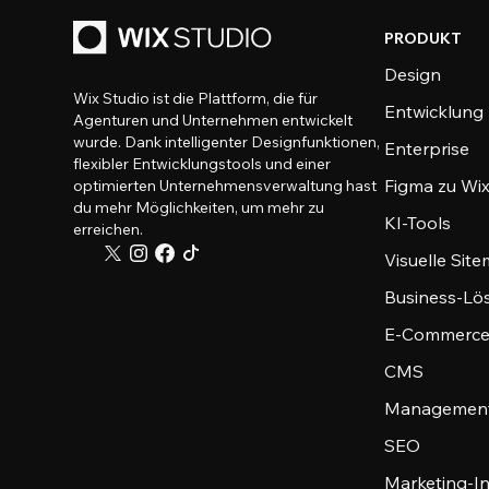
PRODUKT
Design
Wix Studio ist die Plattform, die für
Entwicklung
Agenturen und Unternehmen entwickelt
wurde. Dank intelligenter Designfunktionen,
Enterprise
flexibler Entwicklungstools und einer
Figma zu Wix
optimierten Unternehmensverwaltung hast
du mehr Möglichkeiten, um mehr zu
KI-Tools
erreichen.
Visuelle Sit
Business-Lö
E-Commerce
CMS
Management
SEO
Marketing-I