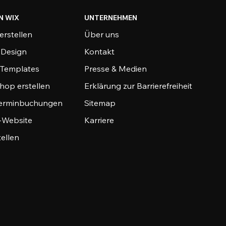
N WIX
UNTERNEHMEN
erstellen
Über uns
-Design
Kontakt
-Templates
Presse & Medien
hop erstellen
Erklärung zur Barrierefreiheit
Terminbuchungen
Sitemap
o-Website
Karriere
tellen