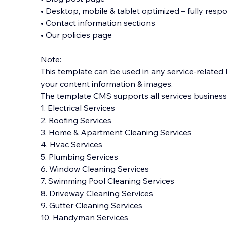
• Desktop, mobile & tablet optimized – fully respo
• Contact information sections
• Our policies page
Note:
This template can be used in any service-related
your content information & images.
The template CMS supports all services businesses
1. Electrical Services
2. Roofing Services
3. Home & Apartment Cleaning Services
4. Hvac Services
5. Plumbing Services
6. Window Cleaning Services
7. Swimming Pool Cleaning Services
8. Driveway Cleaning Services
9. Gutter Cleaning Services
10. Handyman Services