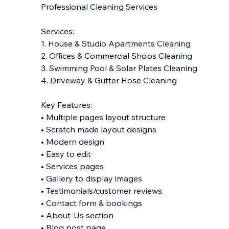
Professional Cleaning Services
Services:
1. House & Studio Apartments Cleaning
2. Offices & Commercial Shops Cleaning
3. Swimming Pool & Solar Plates Cleaning
4. Driveway & Gutter Hose Cleaning
Key Features:
• Multiple pages layout structure
• Scratch made layout designs
• Modern design
• Easy to edit
• Services pages
• Gallery to displ
ay images
• Testimonials/customer reviews
• Contact form & bookings
• About-Us section
• Blog post page