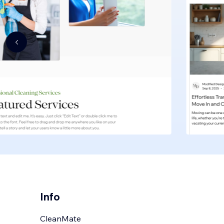
Info
CleanMate