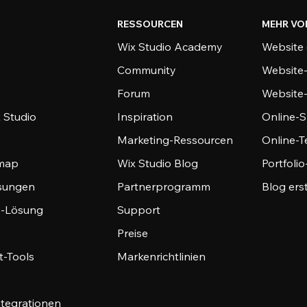
RESSOURCEN
MEHR VO
Wix Studio Academy
Website 
Community
Website
Forum
Website
 Studio
Inspiration
Online-S
Marketing-Ressourcen
Online-
emap
Wix Studio Blog
Portfoli
sungen
Partnerprogramm
Blog ers
-Lösung
Support
Preise
-Tools
Markenrichtlinien
ntegrationen