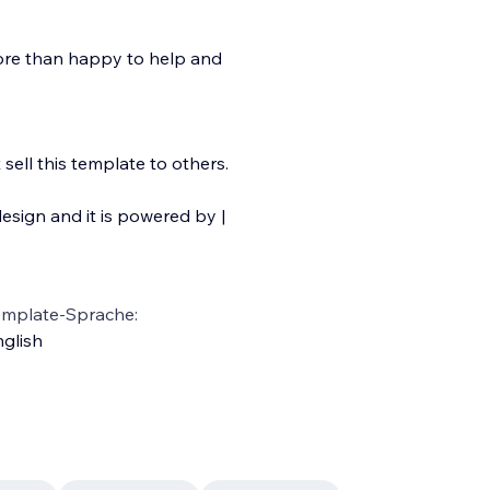
more than happy to help and
ell this template to others.
esign and it is powered by |
emplate-Sprache:
glish