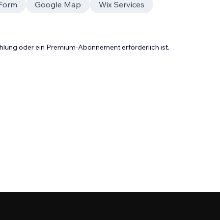
 Form
Google Map
Wix Services
Zahlung oder ein Premium-Abonnement erforderlich ist.