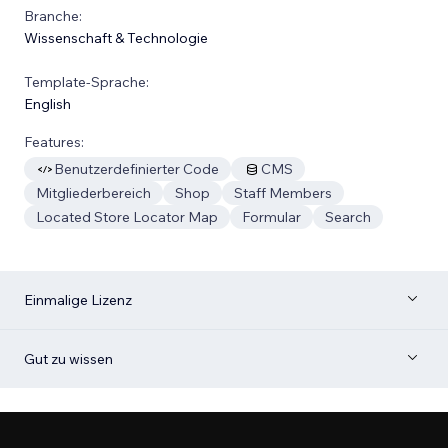
Branche:
Wissenschaft & Technologie
Template-Sprache:
English
Features:
Benutzerdefinierter Code
CMS
Mitgliederbereich
Shop
Staff Members
Located Store Locator Map
Formular
Search
Einmalige Lizenz
Gut zu wissen