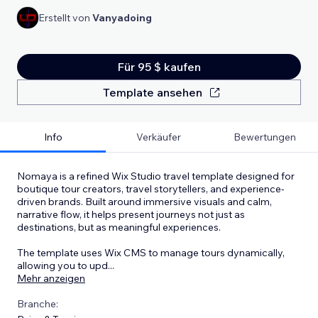
Erstellt von
Vanyadoing
Für 95 $ kaufen
Template ansehen
Info
Verkäufer
Bewertungen
Nomaya is a refined Wix Studio travel template designed for
boutique tour creators, travel storytellers, and experience-
driven brands. Built around immersive visuals and calm,
narrative flow, it helps present journeys not just as
destinations, but as meaningful experiences.
The template uses Wix CMS to manage tours dynamically,
allowing you to upd
...
Mehr anzeigen
Branche: