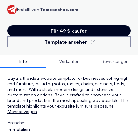
Erstellt von
Tempeeshop.com
Für 49 $ kaufen
Template ansehen
Info
Verkäufer
Bewertungen
Baya is the ideal website template for businesses selling high-
end furniture, including sofas, tables, chairs, cabinets, beds,
and more. With a sleek, modern design and extensive
customization options, Baya is crafted to showcase your
brand and products in the most appealing way possible. This
template highlights your exquisite furniture pieces, he
...
Mehr anzeigen
Branche:
Immobilien