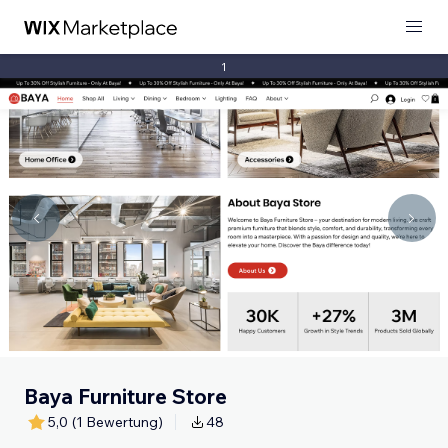
1
Baya Furniture Store
5,0
(1 Bewertung)
48