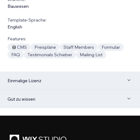
Bauwesen
Template-Sprache:
English
Features:
CMS
Preispläne
Staff Members
Formular
FAQ
Testimonials Schieber
Mailing List
Einmalige Lizenz
Gut zu wissen