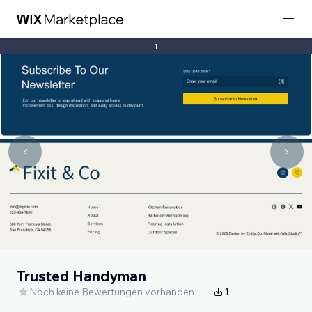
1
Trusted Handyman
Noch keine Bewertungen vorhanden
1