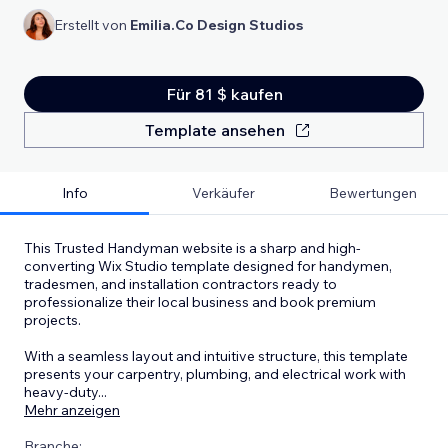
Erstellt von
Emilia.Co Design Studios
Für 81 $ kaufen
Template ansehen
Info
Verkäufer
Bewertungen
This Trusted Handyman website is a sharp and high-
converting Wix Studio template designed for handymen,
tradesmen, and installation contractors ready to
professionalize their local business and book premium
projects.
With a seamless layout and intuitive structure, this template
presents your carpentry, plumbing, and electrical work with
heavy-duty
...
Mehr anzeigen
Branche: